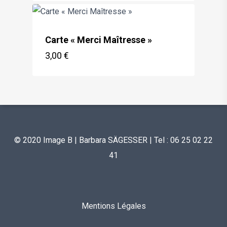
Carte « Merci Maîtresse »
3,00
€
€
3,00
© 2020 Image B | Barbara SÄGESSER | Tel : 06 25 02 22
41
Mentions Légales