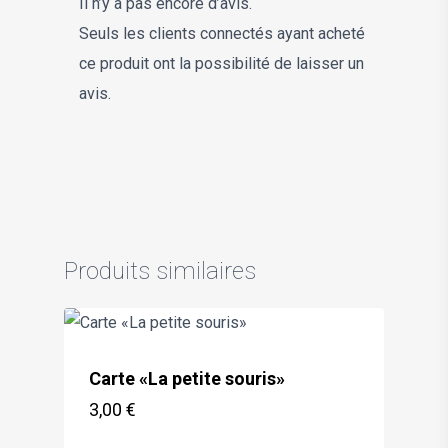
Il n’y a pas encore d’avis.
Seuls les clients connectés ayant acheté
ce produit ont la possibilité de laisser un
avis.
Produits similaires
Carte «La petite souris»
3,00
€
€
3,00