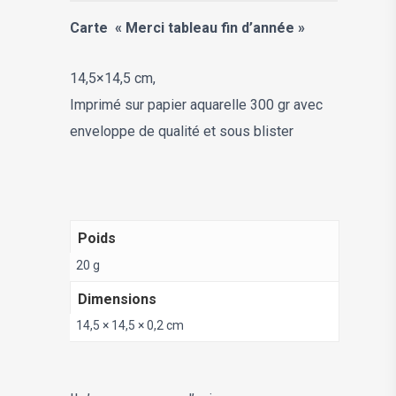
Carte « Merci tableau fin d’année »
14,5×14,5 cm,
Imprimé sur papier aquarelle 300 gr avec
enveloppe de qualité et sous blister
Poids
20 g
Dimensions
14,5 × 14,5 × 0,2 cm